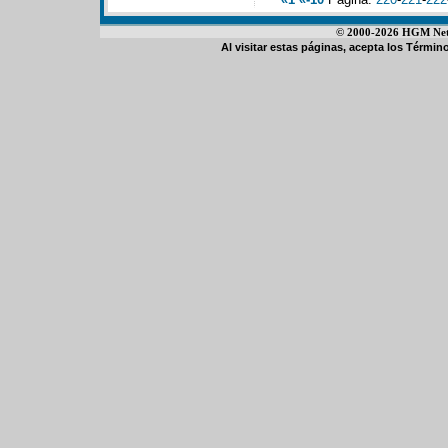
© 2000-2026 HGM Netwo
Al visitar estas páginas, acepta los
Término