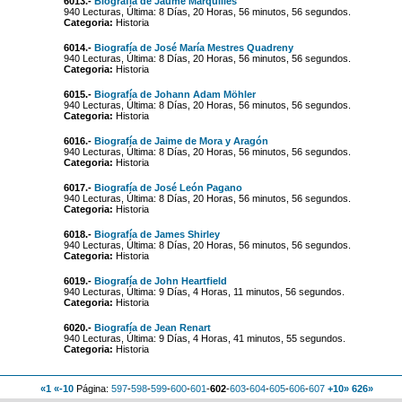
6013.-
Biografía de Jaume Marquilles
940 Lecturas, Última: 8 Días, 20 Horas, 56 minutos, 56 segundos.
Categoria:
Historia
6014.-
Biografía de José María Mestres Quadreny
940 Lecturas, Última: 8 Días, 20 Horas, 56 minutos, 56 segundos.
Categoria:
Historia
6015.-
Biografía de Johann Adam Möhler
940 Lecturas, Última: 8 Días, 20 Horas, 56 minutos, 56 segundos.
Categoria:
Historia
6016.-
Biografía de Jaime de Mora y Aragón
940 Lecturas, Última: 8 Días, 20 Horas, 56 minutos, 56 segundos.
Categoria:
Historia
6017.-
Biografía de José León Pagano
940 Lecturas, Última: 8 Días, 20 Horas, 56 minutos, 56 segundos.
Categoria:
Historia
6018.-
Biografía de James Shirley
940 Lecturas, Última: 8 Días, 20 Horas, 56 minutos, 56 segundos.
Categoria:
Historia
6019.-
Biografía de John Heartfield
940 Lecturas, Última: 9 Días, 4 Horas, 11 minutos, 56 segundos.
Categoria:
Historia
6020.-
Biografía de Jean Renart
940 Lecturas, Última: 9 Días, 4 Horas, 41 minutos, 55 segundos.
Categoria:
Historia
«1
«-10
Página:
597
-
598
-
599
-
600
-
601
-
602
-
603
-
604
-
605
-
606
-
607
+10»
626»