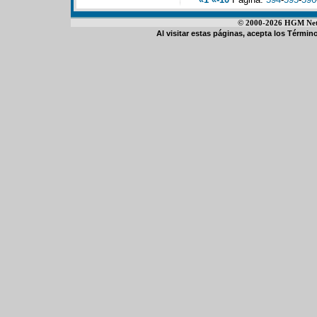
© 2000-2026 HGM Netwo
Al visitar estas páginas, acepta los
Término