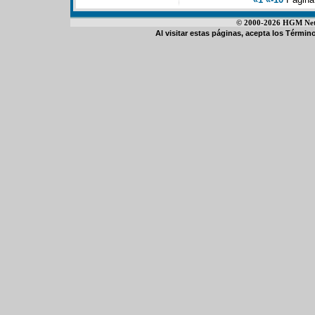
© 2000-2026 HGM Netwo
Al visitar estas páginas, acepta los
Término