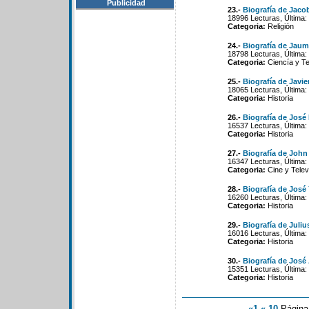
Publicidad
23.-
Biografía de Jaco
18996 Lecturas, Última:
Categoria:
Religión
24.-
Biografía de Jaume
18798 Lecturas, Última:
Categoria:
Ciencía y Te
25.-
Biografía de Javie
18065 Lecturas, Última:
Categoria:
Historia
26.-
Biografía de José 
16537 Lecturas, Última:
Categoria:
Historia
27.-
Biografía de Joh
16347 Lecturas, Última:
Categoria:
Cine y Telev
28.-
Biografía de José
16260 Lecturas, Última:
Categoria:
Historia
29.-
Biografía de Juliu
16016 Lecturas, Última:
Categoria:
Historia
30.-
Biografía de José
15351 Lecturas, Última:
Categoria:
Historia
«1
«-10
Págin