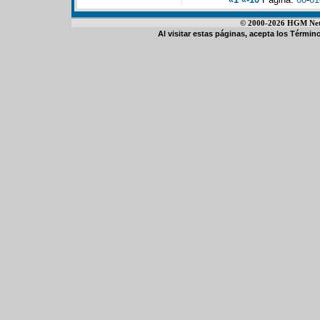
© 2000-2026 HGM Netwo
Al visitar estas páginas, acepta los
Término