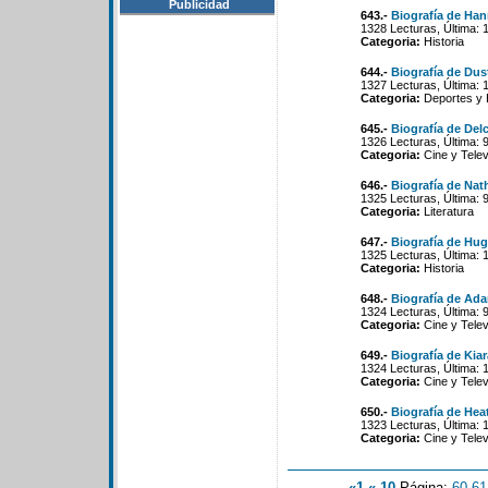
Publicidad
643.-
Biografía de Ha
1328 Lecturas, Última: 
Categoria:
Historia
644.-
Biografía de Dus
1327 Lecturas, Última: 
Categoria:
Deportes y 
645.-
Biografía de Delc
1326 Lecturas, Última: 
Categoria:
Cine y Telev
646.-
Biografía de Nat
1325 Lecturas, Última: 
Categoria:
Literatura
647.-
Biografía de Hu
1325 Lecturas, Última: 
Categoria:
Historia
648.-
Biografía de Ada
1324 Lecturas, Última: 
Categoria:
Cine y Telev
649.-
Biografía de Kia
1324 Lecturas, Última: 
Categoria:
Cine y Telev
650.-
Biografía de He
1323 Lecturas, Última: 
Categoria:
Cine y Telev
«1
«-10
Página:
60
-
61