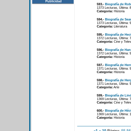
Publicidad
593.-
Biografía de Rob
1373 Lecturas, Última: 
Categoria:
Historia
594.-
Biografía de Se
1373 Lecturas, Última: 
Categoria:
Literatura
595.-
Biografía de Hec
1372 Lecturas, Última: 
Categoria:
Cine y Telev
596.-
Biografía de Han
1372 Lecturas, Última: 
Categoria:
Historia
597.-
Biografía de Her
1371 Lecturas, Última: 
Categoria:
Historia
598.-
Biografía de Her
1371 Lecturas, Última: 
Categoria:
Arte
599.-
Biografía de Lin
1369 Lecturas, Última: 
Categoria:
Cine y Telev
600.-
Biografía de Héc
1369 Lecturas, Última: 
Categoria:
Historia
«1
«-10
Página:
55
-
56