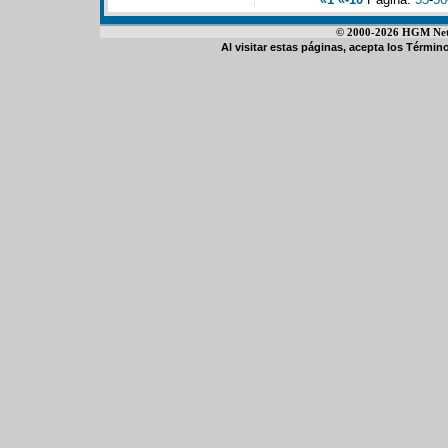
© 2000-2026 HGM Netwo
Al visitar estas páginas, acepta los
Término