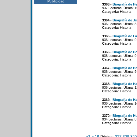
Publicidad
3363.-
Biografía de H
937 Lecturas, Última: 
Categoria:
Historia
3364.-
Biografía de Ji
936 Lecturas, Última: 
Categoria:
Historia
3365.-
Biografía de L
936 Lecturas, Última: 
Categoria:
Historia
3366.-
Biografía de He
936 Lecturas, Última: 
Categoria:
Historia
3367.-
Biografía de H
936 Lecturas, Última: 
Categoria:
Historia
3368.-
Biografía de Ha
936 Lecturas, Última: 
Categoria:
Historia
3369.-
Biografía de Ha
936 Lecturas, Última: 
Categoria:
Historia
3370.-
Biografía de Hu
934 Lecturas, Última: 
Categoria:
Historia
«1
«-10
Página:
327
-
328
-
329