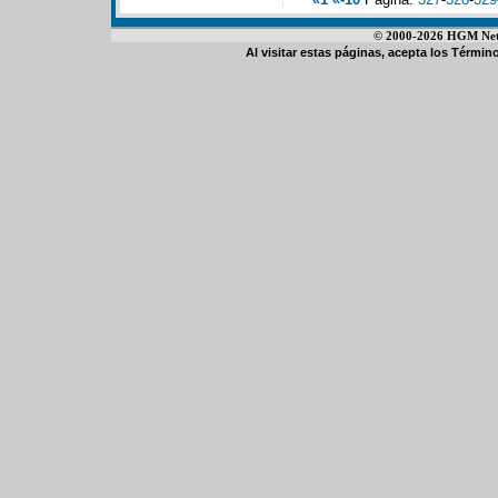
© 2000-2026 HGM Netwo
Al visitar estas páginas, acepta los
Término