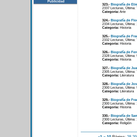
Publicidad
323.-
Biografía de Et
2337 Lecturas, Última:
Categoria:
Arte
324.-
Biografía de Fl
2334 Lecturas, Última:
Categoria:
Historia
325.-
Biografía de Fra
2332 Lecturas, Última:
Categoria:
Historia
326.-
Biografía de Fe
2328 Lecturas, Última: 
Categoria:
Historia
327.-
Biografía de Ju
2305 Lecturas, Última:
Categoria:
Literatura
328.-
Biografía de Jo
2300 Lecturas, Última:
Categoria:
Literatura
329.-
Biografía de Fr
2300 Lecturas, Última:
Categoria:
Historia
330.-
Biografía de San
2300 Lecturas, Última:
Categoria:
Religión
«1
«-10
Página:
28
-
29