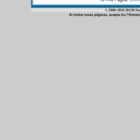
© 2000-2026 HGM Netwo
Al visitar estas páginas, acepta los
Término