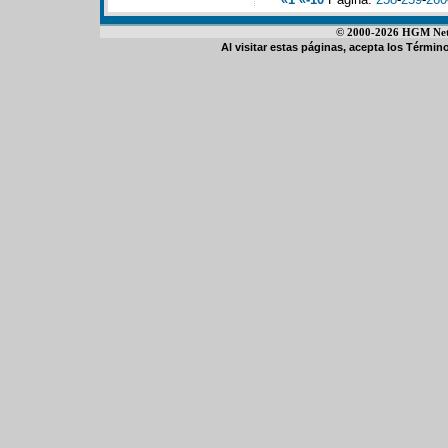
© 2000-2026 HGM Netwo
Al visitar estas páginas, acepta los
Término