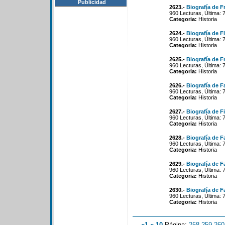
Publicidad
2623.-
Biografía de F
960 Lecturas, Última: 
Categoria:
Historia
2624.-
Biografía de F
960 Lecturas, Última: 
Categoria:
Historia
2625.-
Biografía de F
960 Lecturas, Última: 
Categoria:
Historia
2626.-
Biografía de F
960 Lecturas, Última: 
Categoria:
Historia
2627.-
Biografía de Fi
960 Lecturas, Última: 
Categoria:
Historia
2628.-
Biografía de F
960 Lecturas, Última: 
Categoria:
Historia
2629.-
Biografía de F
960 Lecturas, Última: 
Categoria:
Historia
2630.-
Biografía de F
960 Lecturas, Última: 
Categoria:
Historia
«1
«-10
Página:
258
-
259
-
260