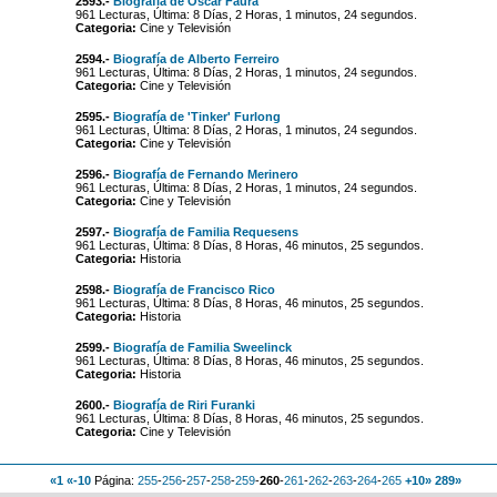
2593.-
Biografía de Óscar Faura
961 Lecturas, Última: 8 Días, 2 Horas, 1 minutos, 24 segundos.
Categoria:
Cine y Televisión
2594.-
Biografía de Alberto Ferreiro
961 Lecturas, Última: 8 Días, 2 Horas, 1 minutos, 24 segundos.
Categoria:
Cine y Televisión
2595.-
Biografía de 'Tinker' Furlong
961 Lecturas, Última: 8 Días, 2 Horas, 1 minutos, 24 segundos.
Categoria:
Cine y Televisión
2596.-
Biografía de Fernando Merinero
961 Lecturas, Última: 8 Días, 2 Horas, 1 minutos, 24 segundos.
Categoria:
Cine y Televisión
2597.-
Biografía de Familia Requesens
961 Lecturas, Última: 8 Días, 8 Horas, 46 minutos, 25 segundos.
Categoria:
Historia
2598.-
Biografía de Francisco Rico
961 Lecturas, Última: 8 Días, 8 Horas, 46 minutos, 25 segundos.
Categoria:
Historia
2599.-
Biografía de Familia Sweelinck
961 Lecturas, Última: 8 Días, 8 Horas, 46 minutos, 25 segundos.
Categoria:
Historia
2600.-
Biografía de Riri Furanki
961 Lecturas, Última: 8 Días, 8 Horas, 46 minutos, 25 segundos.
Categoria:
Cine y Televisión
«1
«-10
Página:
255
-
256
-
257
-
258
-
259
-
260
-
261
-
262
-
263
-
264
-
265
+10»
289»