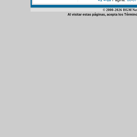
© 2000-2026 HGM Netwo
Al visitar estas páginas, acepta los
Término