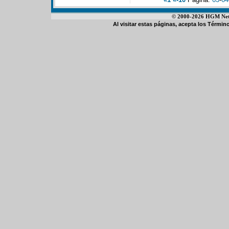
© 2000-2026 HGM Netwo
Al visitar estas páginas, acepta los
Término