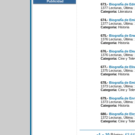
Publicidad
673.-
Biografía de E
1377 Lecturas, Última:
Categoria:
Literatura
674.-
Biografía de Em
1377 Lecturas, Última:
Categoria:
Historia
675.-
Biografía de Er
1376 Lecturas, Última:
Categoria:
Historia
676.-
Biografía de Ele
1376 Lecturas, Última:
Categoria:
Cine y Tele
677.-
Biografía de El
1375 Lecturas, Última:
Categoria:
Historia
678.-
Biografía de Emi
1373 Lecturas, Última:
Categoria:
Cine y Tele
679.-
Biografía de En
1373 Lecturas, Última:
Categoria:
Historia
680.-
Biografía de Eloy
1372 Lecturas, Última:
Categoria:
Cine y Tele
«1
«-10
Página:
63
-
64