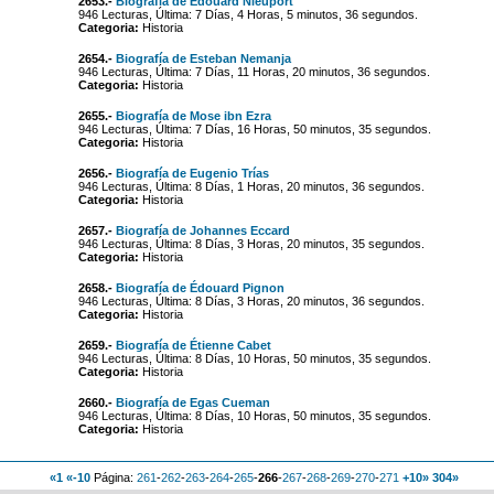
2653.-
Biografía de Édouard Nieuport
946 Lecturas, Última: 7 Días, 4 Horas, 5 minutos, 36 segundos.
Categoria:
Historia
2654.-
Biografía de Esteban Nemanja
946 Lecturas, Última: 7 Días, 11 Horas, 20 minutos, 36 segundos.
Categoria:
Historia
2655.-
Biografía de Mose ibn Ezra
946 Lecturas, Última: 7 Días, 16 Horas, 50 minutos, 35 segundos.
Categoria:
Historia
2656.-
Biografía de Eugenio Trías
946 Lecturas, Última: 8 Días, 1 Horas, 20 minutos, 36 segundos.
Categoria:
Historia
2657.-
Biografía de Johannes Eccard
946 Lecturas, Última: 8 Días, 3 Horas, 20 minutos, 35 segundos.
Categoria:
Historia
2658.-
Biografía de Édouard Pignon
946 Lecturas, Última: 8 Días, 3 Horas, 20 minutos, 36 segundos.
Categoria:
Historia
2659.-
Biografía de Étienne Cabet
946 Lecturas, Última: 8 Días, 10 Horas, 50 minutos, 35 segundos.
Categoria:
Historia
2660.-
Biografía de Egas Cueman
946 Lecturas, Última: 8 Días, 10 Horas, 50 minutos, 35 segundos.
Categoria:
Historia
«1
«-10
Página:
261
-
262
-
263
-
264
-
265
-
266
-
267
-
268
-
269
-
270
-
271
+10»
304»