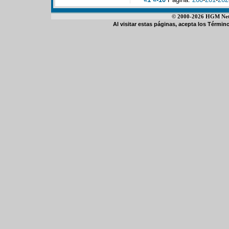
© 2000-2026 HGM Netwo
Al visitar estas páginas, acepta los
Término