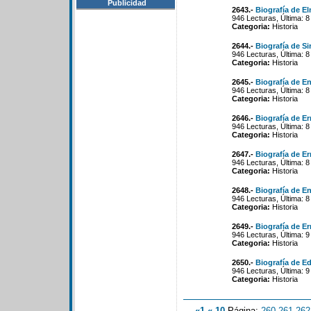
Publicidad
2643.-
Biografía de E
946 Lecturas, Última: 
Categoria:
Historia
2644.-
Biografía de Si
946 Lecturas, Última: 
Categoria:
Historia
2645.-
Biografía de E
946 Lecturas, Última: 
Categoria:
Historia
2646.-
Biografía de Er
946 Lecturas, Última: 
Categoria:
Historia
2647.-
Biografía de Er
946 Lecturas, Última: 
Categoria:
Historia
2648.-
Biografía de E
946 Lecturas, Última: 
Categoria:
Historia
2649.-
Biografía de E
946 Lecturas, Última: 
Categoria:
Historia
2650.-
Biografía de E
946 Lecturas, Última: 
Categoria:
Historia
«1
«-10
Página:
260
-
261
-
262