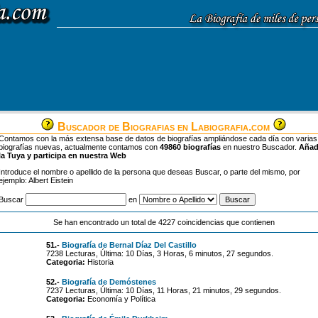
Buscador de Biografias en Labiografia.com
Contamos con la más extensa base de datos de biografías ampliándose cada día con varias
biografías nuevas, actualmente contamos con
49860 biografías
en nuestro Buscador.
Aña
la Tuya y participa en nuestra Web
Introduce el nombre o apellido de la persona que deseas Buscar, o parte del mismo, por
ejemplo: Albert Eistein
Buscar
en
Se han encontrado un total de 4227 coincidencias que contienen
51.-
Biografía de Bernal Díaz Del Castillo
7238 Lecturas, Última: 10 Días, 3 Horas, 6 minutos, 27 segundos.
Categoria:
Historia
52.-
Biografía de Demóstenes
7237 Lecturas, Última: 10 Días, 11 Horas, 21 minutos, 29 segundos.
Categoria:
Economía y Política