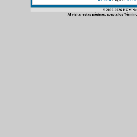
© 2000-2026 HGM Netwo
Al visitar estas páginas, acepta los
Término