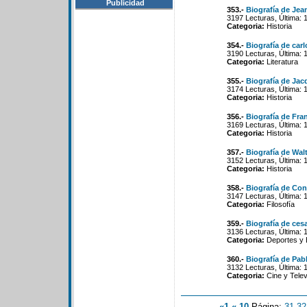
Publicidad
353.-
Biografía de Je
3197 Lecturas, Última: 
Categoria:
Historia
354.-
Biografía de carl
3190 Lecturas, Última: 
Categoria:
Literatura
355.-
Biografía de Jac
3174 Lecturas, Última: 
Categoria:
Historia
356.-
Biografía de Fran
3169 Lecturas, Última: 
Categoria:
Historia
357.-
Biografía de Wal
3152 Lecturas, Última: 
Categoria:
Historia
358.-
Biografía de Con
3147 Lecturas, Última: 
Categoria:
Filosofía
359.-
Biografía de ces
3136 Lecturas, Última: 
Categoria:
Deportes y 
360.-
Biografía de Pab
3132 Lecturas, Última: 
Categoria:
Cine y Telev
«1
«-10
Página:
31
-
32