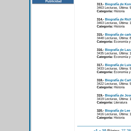
Publicidad
313.-
Biografía de Ko
3463 Lecturas, Última: 
Categoria:
Historia
314.-
Biografía de Ri
3463 Lecturas, Última: 
Categoria:
Historia
315.-
Biografía de carl
3448 Lecturas, Última: 
Categoria:
Economía y 
316.-
Biografía de Laz
3435 Lecturas, Última: 
Categoria:
Economía y 
317.-
Biografía de Lui
3433 Lecturas, Última: 
Categoria:
Economía y 
318.-
Biografía de Car
3422 Lecturas, Última: 
Categoria:
Historia
319.-
Biografía de Jos
3419 Lecturas, Última: 
Categoria:
Literatura
320.-
Biografía de Lee
3416 Lecturas, Última: 
Categoria:
Historia
«1
«-10
Página:
27
-
28