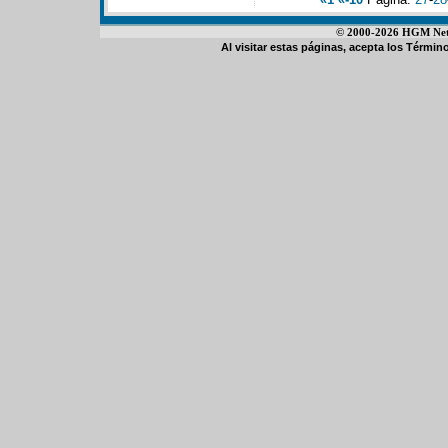
© 2000-2026 HGM Netwo
Al visitar estas páginas, acepta los
Término