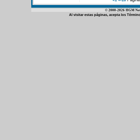
© 2000-2026 HGM Netwo
Al visitar estas páginas, acepta los
Término