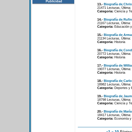
Publicidad
13.-
Biografía de Chri
21471 Lecturas, Última:
Categoria:
Ciencía y Te
14.-
Biografía de Rufi
21167 Lecturas, Última:
Categoria:
Educación y
15.-
Biografía de Arm
21134 Lecturas, Última:
Categoria:
Historia
16.-
Biografía de Con
20772 Lecturas, Última:
Categoria:
Historia
17.-
Biografía de Will
19077 Lecturas, Última:
Categoria:
Historia
18.-
Biografía de Carlo
18982 Lecturas, Última:
Categoria:
Deportes y 
19.-
Biografía de Jaume
18798 Lecturas, Última:
Categoria:
Ciencía y Te
20.-
Biografía de Marí
18417 Lecturas, Última:
Categoria:
Economía y P
«1
«-10
Págin