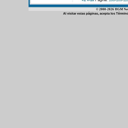
© 2000-2026 HGM Netwo
Al visitar estas páginas, acepta los
Término