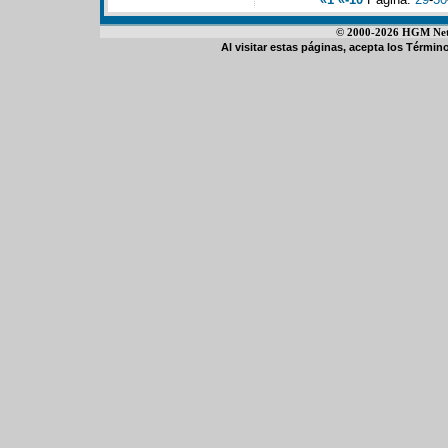
© 2000-2026 HGM Netwo
Al visitar estas páginas, acepta los
Término