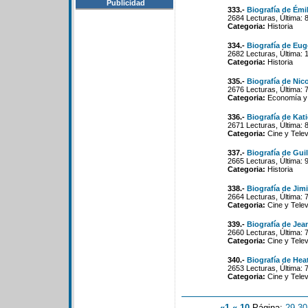
Publicidad
333.-
Biografía de Émi
2684 Lecturas, Última: 
Categoria:
Historia
334.-
Biografía de Eu
2682 Lecturas, Última: 
Categoria:
Historia
335.-
Biografía de Nic
2676 Lecturas, Última: 
Categoria:
Economía y 
336.-
Biografía de Kati
2671 Lecturas, Última: 
Categoria:
Cine y Telev
337.-
Biografía de Gu
2665 Lecturas, Última: 
Categoria:
Historia
338.-
Biografía de Ji
2664 Lecturas, Última: 
Categoria:
Cine y Telev
339.-
Biografía de Jea
2660 Lecturas, Última: 
Categoria:
Cine y Telev
340.-
Biografía de Hea
2653 Lecturas, Última: 
Categoria:
Cine y Telev
«1
«-10
Página:
29
-
30