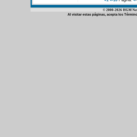
© 2000-2026 HGM Netwo
Al visitar estas páginas, acepta los
Término