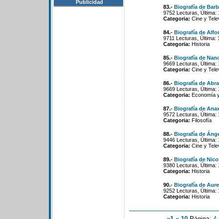
Publicidad
83.-
Biografía de Bar
9752 Lecturas, Última:
Categoria:
Cine y Tele
84.-
Biografía de Alf
9711 Lecturas, Última:
Categoria:
Historia
85.-
Biografía de Nan
9669 Lecturas, Última:
Categoria:
Cine y Tele
86.-
Biografía de Ab
9669 Lecturas, Última:
Categoria:
Economía y 
87.-
Biografía de Ana
9572 Lecturas, Última:
Categoria:
Filosofía
88.-
Biografía de Ánge
9446 Lecturas, Última:
Categoria:
Cine y Tele
89.-
Biografía de Nico
9380 Lecturas, Última:
Categoria:
Historia
90.-
Biografía de Aur
9252 Lecturas, Última:
Categoria:
Historia
«1
«-10
Página:
4
-