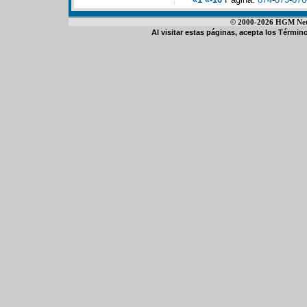
© 2000-2026 HGM Netwo
Al visitar estas páginas, acepta los
Término