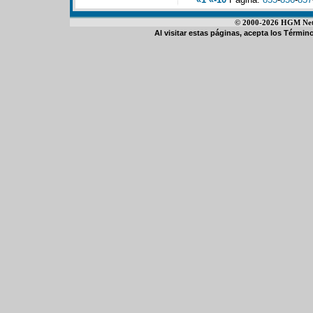
© 2000-2026 HGM Netwo
Al visitar estas páginas, acepta los
Término