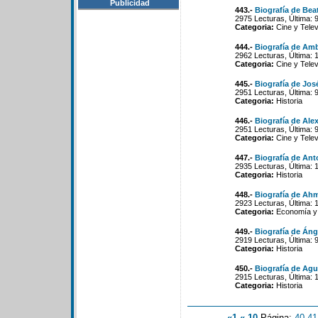
Publicidad
443.-
Biografía de Bea
2975 Lecturas, Última: 
Categoria:
Cine y Telev
444.-
Biografía de Amb
2962 Lecturas, Última: 
Categoria:
Cine y Telev
445.-
Biografía de Jo
2951 Lecturas, Última: 
Categoria:
Historia
446.-
Biografía de Ale
2951 Lecturas, Última: 
Categoria:
Cine y Telev
447.-
Biografía de Ant
2935 Lecturas, Última: 
Categoria:
Historia
448.-
Biografía de Ah
2923 Lecturas, Última: 
Categoria:
Economía y 
449.-
Biografía de Áng
2919 Lecturas, Última: 
Categoria:
Historia
450.-
Biografía de Agu
2915 Lecturas, Última: 
Categoria:
Historia
«1
«-10
Página:
40
-
41