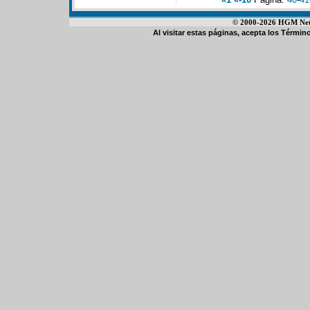
© 2000-2026 HGM Netwo
Al visitar estas páginas, acepta los
Término