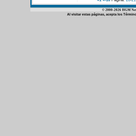
© 2000-2026 HGM Netwo
Al visitar estas páginas, acepta los
Término