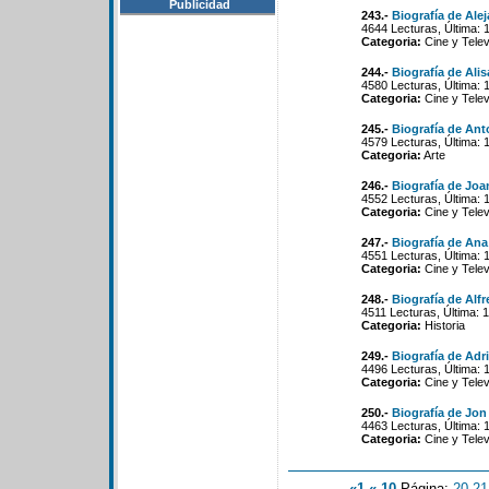
Publicidad
243.-
Biografía de Ale
4644 Lecturas, Última: 
Categoria:
Cine y Telev
244.-
Biografía de Alis
4580 Lecturas, Última: 
Categoria:
Cine y Telev
245.-
Biografía de Ant
4579 Lecturas, Última: 
Categoria:
Arte
246.-
Biografía de Joa
4552 Lecturas, Última: 
Categoria:
Cine y Telev
247.-
Biografía de Ana
4551 Lecturas, Última: 
Categoria:
Cine y Telev
248.-
Biografía de Alfr
4511 Lecturas, Última: 
Categoria:
Historia
249.-
Biografía de Adr
4496 Lecturas, Última: 
Categoria:
Cine y Telev
250.-
Biografía de Jon
4463 Lecturas, Última: 
Categoria:
Cine y Telev
«1
«-10
Página:
20
-
21