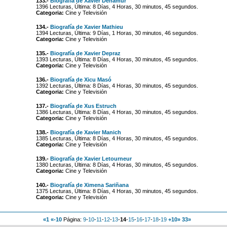
133.-
Biografía de Xavier Denamur
1396 Lecturas, Última: 8 Días, 4 Horas, 30 minutos, 45 segundos.
Categoria:
Cine y Televisión
134.-
Biografía de Xavier Mathieu
1394 Lecturas, Última: 9 Días, 1 Horas, 30 minutos, 46 segundos.
Categoria:
Cine y Televisión
135.-
Biografía de Xavier Depraz
1393 Lecturas, Última: 8 Días, 4 Horas, 30 minutos, 45 segundos.
Categoria:
Cine y Televisión
136.-
Biografía de Xicu Masó
1392 Lecturas, Última: 8 Días, 4 Horas, 30 minutos, 45 segundos.
Categoria:
Cine y Televisión
137.-
Biografía de Xus Estruch
1386 Lecturas, Última: 8 Días, 4 Horas, 30 minutos, 45 segundos.
Categoria:
Cine y Televisión
138.-
Biografía de Xavier Manich
1385 Lecturas, Última: 8 Días, 4 Horas, 30 minutos, 45 segundos.
Categoria:
Cine y Televisión
139.-
Biografía de Xavier Letourneur
1380 Lecturas, Última: 8 Días, 4 Horas, 30 minutos, 45 segundos.
Categoria:
Cine y Televisión
140.-
Biografía de Ximena Sariñana
1375 Lecturas, Última: 8 Días, 4 Horas, 30 minutos, 45 segundos.
Categoria:
Cine y Televisión
«1
«-10
Página:
9
-
10
-
11
-
12
-
13
-
14
-
15
-
16
-
17
-
18
-
19
+10»
33»