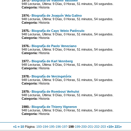
1973.-
Biografía de Vladímir Vassiliev
948 Lecturas, Última: 9 Días, 0 Horas, 51 minutos, 54 segundos.
Categoria:
Historia
1974.-
Biografía de Joaquín Vela Galino
948 Lecturas, Última: 9 Días, 0 Horas, 51 minutos, 54 segundos.
Categoria:
Historia
1975.-
Biografía de Cayo Veleio Patérculo
948 Lecturas, Última: 9 Días, 0 Horas, 51 minutos, 54 segundos.
Categoria:
Historia
1976.-
Biografía de Paolo Veneziano
948 Lecturas, Última: 9 Días, 0 Horas, 51 minutos, 54 segundos.
Categoria:
Historia
1977.-
Biografía de Karl Vennberg
948 Lecturas, Última: 9 Días, 0 Horas, 51 minutos, 54 segundos.
Categoria:
Historia
1978.-
Biografía de Vercingetórix
948 Lecturas, Última: 9 Días, 0 Horas, 51 minutos, 54 segundos.
Categoria:
Historia
1979.-
Biografía de Rombout Verhulst
948 Lecturas, Última: 9 Días, 0 Horas, 51 minutos, 54 segundos.
Categoria:
Historia
1980.-
Biografía de Thierry Vigneron
948 Lecturas, Última: 9 Días, 0 Horas, 51 minutos, 54 segundos.
Categoria:
Historia
«1
«-10
Página:
193
-
194
-
195
-
196
-
197
-
198
-
199
-
200
-
201
-
202
-
203
+10»
221»