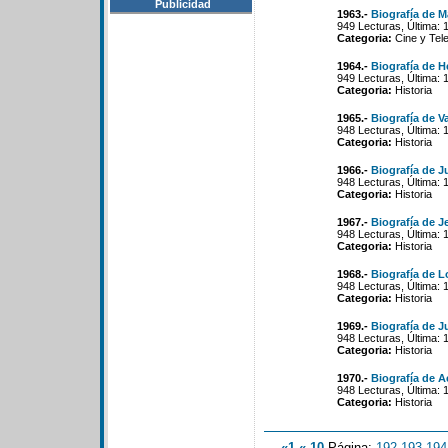
Publicidad
1963.-
Biografía de M
949 Lecturas, Última: 
Categoria:
Cine y Tele
1964.-
Biografía de H
949 Lecturas, Última: 
Categoria:
Historia
1965.-
Biografía de V
948 Lecturas, Última: 
Categoria:
Historia
1966.-
Biografía de J
948 Lecturas, Última: 
Categoria:
Historia
1967.-
Biografía de J
948 Lecturas, Última: 
Categoria:
Historia
1968.-
Biografía de L
948 Lecturas, Última: 
Categoria:
Historia
1969.-
Biografía de 
948 Lecturas, Última: 
Categoria:
Historia
1970.-
Biografía de A
948 Lecturas, Última: 
Categoria:
Historia
«1
«-10
Página:
192
-
193
-
194