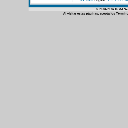
© 2000-2026 HGM Netwo
Al visitar estas páginas, acepta los
Término