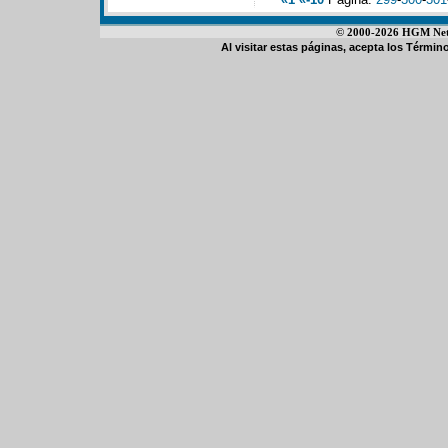
© 2000-2026 HGM Netwo
Al visitar estas páginas, acepta los
Término