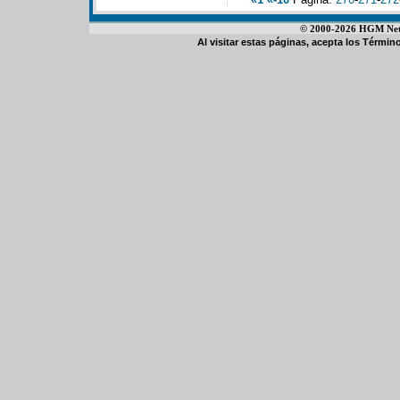
© 2000-2026 HGM Netwo
Al visitar estas páginas, acepta los
Término