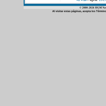
© 2000-2026 HGM Netwo
Al visitar estas páginas, acepta los
Término