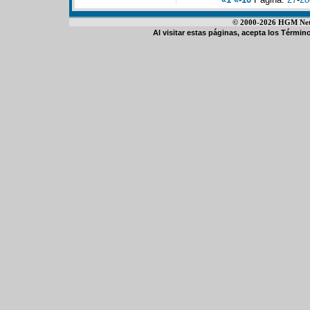
© 2000-2026 HGM Netwo
Al visitar estas páginas, acepta los
Término