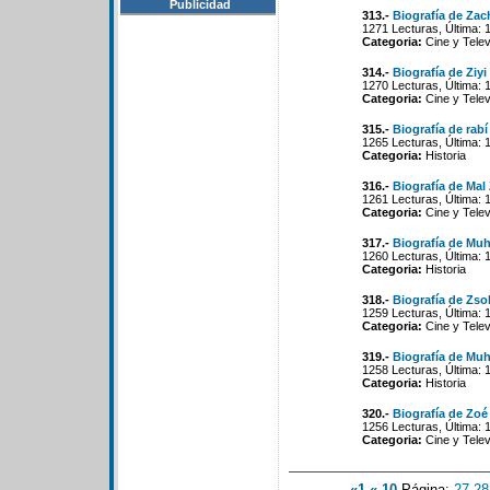
Publicidad
313.-
Biografía de Zac
1271 Lecturas, Última: 
Categoria:
Cine y Telev
314.-
Biografía de Ziy
1270 Lecturas, Última: 
Categoria:
Cine y Telev
315.-
Biografía de rabí
1265 Lecturas, Última: 
Categoria:
Historia
316.-
Biografía de Mal
1261 Lecturas, Última: 
Categoria:
Cine y Telev
317.-
Biografía de Mu
1260 Lecturas, Última: 
Categoria:
Historia
318.-
Biografía de Zso
1259 Lecturas, Última: 
Categoria:
Cine y Telev
319.-
Biografía de Mu
1258 Lecturas, Última: 
Categoria:
Historia
320.-
Biografía de Zoé
1256 Lecturas, Última: 
Categoria:
Cine y Telev
«1
«-10
Página:
27
-
28