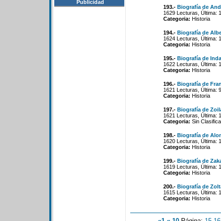
Publicidad
193.-
Biografía de And
1629 Lecturas, Última: 
Categoria:
Historia
194.-
Biografía de Alb
1624 Lecturas, Última: 
Categoria:
Historia
195.-
Biografía de Ind
1622 Lecturas, Última: 
Categoria:
Historia
196.-
Biografía de Fra
1621 Lecturas, Última: 
Categoria:
Historia
197.-
Biografía de Zoil
1621 Lecturas, Última: 
Categoria:
Sin Clasifica
198.-
Biografía de Alo
1620 Lecturas, Última: 
Categoria:
Historia
199.-
Biografía de Zak
1619 Lecturas, Última: 
Categoria:
Historia
200.-
Biografía de Zo
1615 Lecturas, Última: 
Categoria:
Historia
«1
«-10
Página:
15
-
16