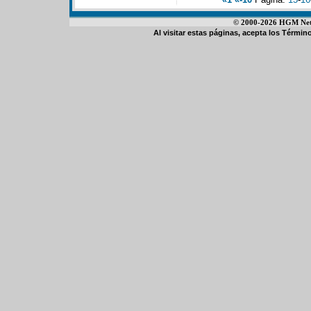
© 2000-2026 HGM Netwo
Al visitar estas páginas, acepta los
Término