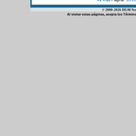
© 2000-2026 HGM Netwo
Al visitar estas páginas, acepta los
Término