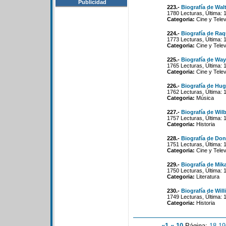
Publicidad
223.-
Biografía de Walt
1780 Lecturas, Última: 
Categoria:
Cine y Telev
224.-
Biografía de Raq
1773 Lecturas, Última: 
Categoria:
Cine y Telev
225.-
Biografía de Way
1765 Lecturas, Última: 
Categoria:
Cine y Telev
226.-
Biografía de Hug
1762 Lecturas, Última: 
Categoria:
Música
227.-
Biografía de Wil
1757 Lecturas, Última: 
Categoria:
Historia
228.-
Biografía de Do
1751 Lecturas, Última: 
Categoria:
Cine y Telev
229.-
Biografía de Mika
1750 Lecturas, Última: 
Categoria:
Literatura
230.-
Biografía de Wil
1749 Lecturas, Última: 
Categoria:
Historia
«1
«-10
Página:
18
-
19