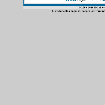
© 2000-2026 HGM Netwo
Al visitar estas páginas, acepta los
Término