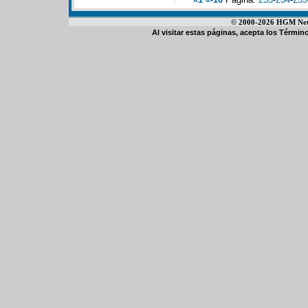
© 2000-2026 HGM Netwo
Al visitar estas páginas, acepta los
Término