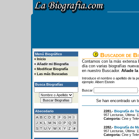
Buscador de Bi
Menú Biográfico
»
Inicio
Contamos con la más extensa b
»
Añadir mi Biografia
día con varias biografías nue
»
Modificar Biografía
en nuestro Buscador.
Añade la
»
Las más Buscadas
Introduce el nombre o apellido de la 
ejemplo: Albert Eistein
Busca Biografías
Buscar
Se han encontrado un t
Abecedario
2281.-
Biografía de T
957 Lecturas, Última: 
A
B
C
D
E
F
G
H
I
Categoria:
Cine y Tele
J
K
L
M
N
O
P
Q
R
2282.-
Biografía de Ma
S
T
U
V
W
X
Y
Z
#
957 Lecturas, Última: 
Categoria:
Cine y Tele