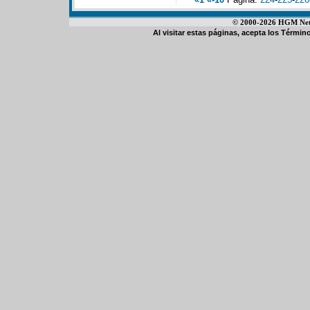
© 2000-2026 HGM Netwo
Al visitar estas páginas, acepta los
Término