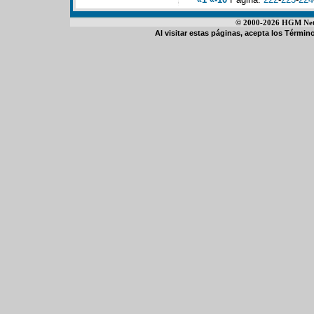
© 2000-2026 HGM Netwo
Al visitar estas páginas, acepta los
Término