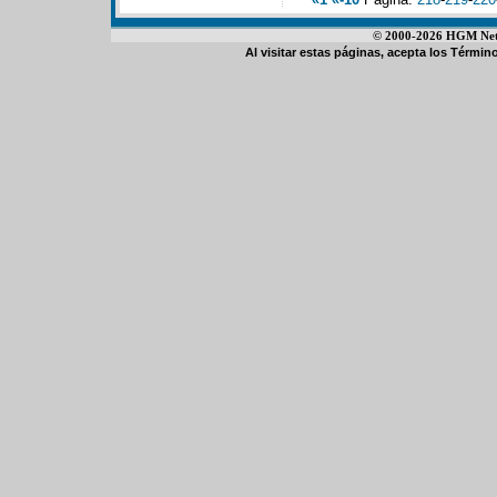
© 2000-2026 HGM Netwo
Al visitar estas páginas, acepta los
Término