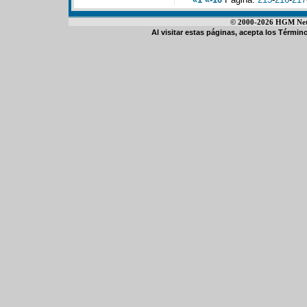
© 2000-2026 HGM Netwo
Al visitar estas páginas, acepta los
Término