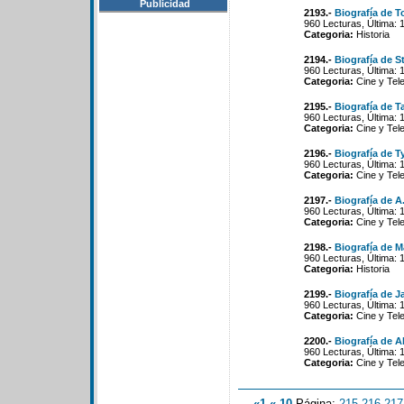
Publicidad
2193.-
Biografía de To
960 Lecturas, Última: 
Categoria:
Historia
2194.-
Biografía de St
960 Lecturas, Última: 
Categoria:
Cine y Tele
2195.-
Biografía de 
960 Lecturas, Última: 
Categoria:
Cine y Tele
2196.-
Biografía de Ty
960 Lecturas, Última: 
Categoria:
Cine y Tele
2197.-
Biografía de A
960 Lecturas, Última: 
Categoria:
Cine y Tele
2198.-
Biografía de 
960 Lecturas, Última: 
Categoria:
Historia
2199.-
Biografía de J
960 Lecturas, Última: 
Categoria:
Cine y Tele
2200.-
Biografía de A
960 Lecturas, Última: 
Categoria:
Cine y Tele
«1
«-10
Página:
215
-
216
-
217