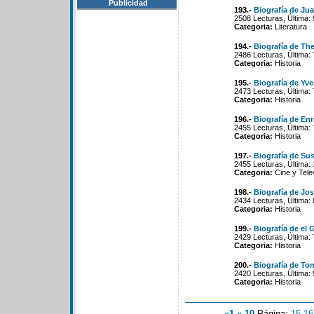
Publicidad
193.-
Biografía de Ju
2508 Lecturas, Última:
Categoria:
Literatura
194.-
Biografía de Th
2486 Lecturas, Última:
Categoria:
Historia
195.-
Biografía de Yv
2473 Lecturas, Última:
Categoria:
Historia
196.-
Biografía de En
2455 Lecturas, Última:
Categoria:
Historia
197.-
Biografía de Sus
2455 Lecturas, Última:
Categoria:
Cine y Tele
198.-
Biografía de Jo
2434 Lecturas, Última:
Categoria:
Historia
199.-
Biografía de el
2429 Lecturas, Última:
Categoria:
Historia
200.-
Biografía de To
2420 Lecturas, Última:
Categoria:
Historia
«1
«-10
Página:
15
-
16