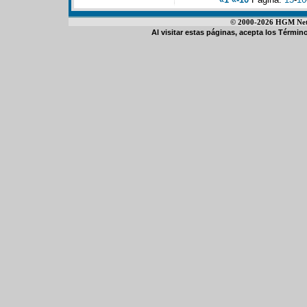
© 2000-2026 HGM Netwo
Al visitar estas páginas, acepta los
Término