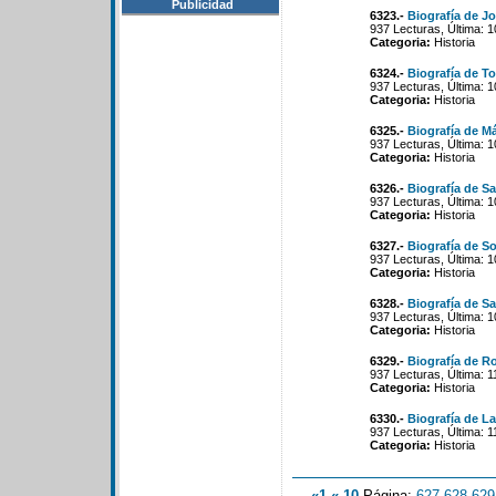
Publicidad
6323.-
Biografía de J
937 Lecturas, Última: 
Categoria:
Historia
6324.-
Biografía de T
937 Lecturas, Última: 
Categoria:
Historia
6325.-
Biografía de M
937 Lecturas, Última: 
Categoria:
Historia
6326.-
Biografía de Sar
937 Lecturas, Última: 
Categoria:
Historia
6327.-
Biografía de So
937 Lecturas, Última: 
Categoria:
Historia
6328.-
Biografía de Sa
937 Lecturas, Última: 
Categoria:
Historia
6329.-
Biografía de 
937 Lecturas, Última: 
Categoria:
Historia
6330.-
Biografía de L
937 Lecturas, Última: 
Categoria:
Historia
«1
«-10
Página:
627
-
628
-
629