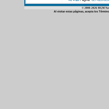
© 2000-2026 HGM Netwo
Al visitar estas páginas, acepta los
Término