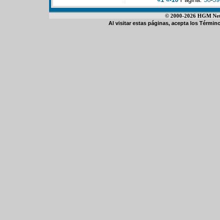
© 2000-2026 HGM Netwo
Al visitar estas páginas, acepta los
Término