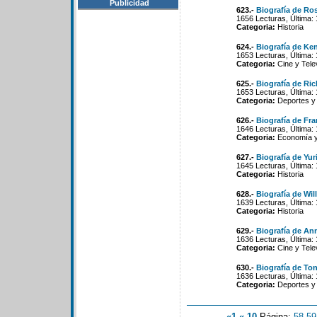
Publicidad
623.-
Biografía de Ro
1656 Lecturas, Última:
Categoria:
Historia
624.-
Biografía de Ke
1653 Lecturas, Última:
Categoria:
Cine y Tele
625.-
Biografía de Ri
1653 Lecturas, Última:
Categoria:
Deportes y
626.-
Biografía de Fr
1646 Lecturas, Última:
Categoria:
Economía y 
627.-
Biografía de Yur
1645 Lecturas, Última:
Categoria:
Historia
628.-
Biografía de Wil
1639 Lecturas, Última:
Categoria:
Historia
629.-
Biografía de An
1636 Lecturas, Última:
Categoria:
Cine y Tele
630.-
Biografía de To
1636 Lecturas, Última:
Categoria:
Deportes y
«1
«-10
Página:
58
-
59