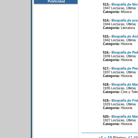
Publicidad
513.-
Biografía de Nic
1947 Lecturas, Última:
Categoria:
Música
514.-
Biografía de jo
1944 Lecturas, Última:
Categoria:
Literatura
515.-
Biografía de An
1942 Lecturas, Última:
Categoria:
Historia
516.-
Biografía de Ped
1939 Lecturas, Última:
Categoria:
Historia
517.-
Biografía de Pie
1937 Lecturas, Última:
Categoria:
Historia
518.-
Biografía de Mar
1935 Lecturas, Última:
Categoria:
Cine y Tele
519.-
Biografía de Fri
1929 Lecturas, Última:
Categoria:
Historia
520.-
Biografía de Mar
1927 Lecturas, Última:
Categoria:
Historia
«1
«-10
Página:
47
-
48