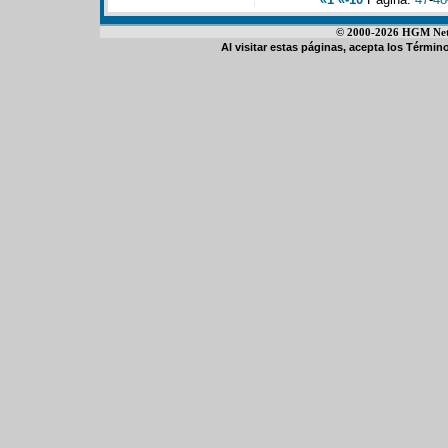
© 2000-2026 HGM Netwo
Al visitar estas páginas, acepta los
Término