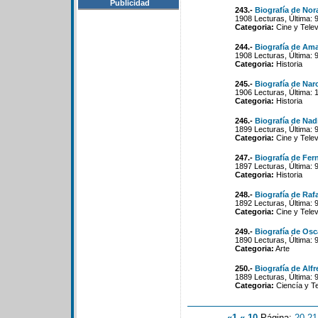
Publicidad
243.-
Biografía de Nor
1908 Lecturas, Última: 
Categoria:
Cine y Telev
244.-
Biografía de Am
1908 Lecturas, Última: 
Categoria:
Historia
245.-
Biografía de Nar
1906 Lecturas, Última: 
Categoria:
Historia
246.-
Biografía de Nadi
1899 Lecturas, Última: 
Categoria:
Cine y Telev
247.-
Biografía de Fe
1897 Lecturas, Última: 
Categoria:
Historia
248.-
Biografía de Raf
1892 Lecturas, Última: 
Categoria:
Cine y Telev
249.-
Biografía de Osc
1890 Lecturas, Última: 
Categoria:
Arte
250.-
Biografía de Alf
1889 Lecturas, Última: 
Categoria:
Ciencía y T
«1
«-10
Página:
20
-
21