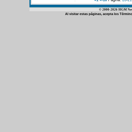
© 2000-2026 HGM Netwo
Al visitar estas páginas, acepta los
Término