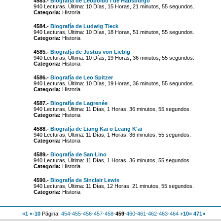
4583.-
Biografía de Leopoldo I de Habsburgo
940 Lecturas, Última: 10 Días, 15 Horas, 21 minutos, 55 segundos.
Categoria:
Historia
4584.-
Biografía de Ludwig Tieck
940 Lecturas, Última: 10 Días, 18 Horas, 51 minutos, 55 segundos.
Categoria:
Historia
4585.-
Biografía de Justus von Liebig
940 Lecturas, Última: 10 Días, 19 Horas, 36 minutos, 55 segundos.
Categoria:
Historia
4586.-
Biografía de Leo Spitzer
940 Lecturas, Última: 10 Días, 19 Horas, 36 minutos, 55 segundos.
Categoria:
Historia
4587.-
Biografía de Lagrenée
940 Lecturas, Última: 11 Días, 1 Horas, 36 minutos, 55 segundos.
Categoria:
Historia
4588.-
Biografía de Liang Kai o Leang K'ai
940 Lecturas, Última: 11 Días, 1 Horas, 36 minutos, 55 segundos.
Categoria:
Historia
4589.-
Biografía de San Lino
940 Lecturas, Última: 11 Días, 1 Horas, 36 minutos, 55 segundos.
Categoria:
Historia
4590.-
Biografía de Sinclair Lewis
940 Lecturas, Última: 11 Días, 12 Horas, 21 minutos, 55 segundos.
Categoria:
Historia
«1
«-10
Página:
454
-
455
-
456
-
457
-
458
-
459
-
460
-
461
-
462
-
463
-
464
+10»
471»