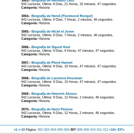
3063.-
Biografía de Hermann Lenz
942 Lecturas, Última: 8 Días, 21 Horas, 32 minutos, 47 segundos.
Categoria:
Historia
3064.-
Biografía de Hervé [Florimond Ronger]
942 Lecturas, Última: 9 Días, 7 Horas, 2 minutos, 46 segundos.
Categoria:
Historia
3065.-
Biografía de Hil.lel el Joven
942 Lecturas, Última: 9 Días, 7 Horas, 2 minutos, 46 segundos.
Categoria:
Historia
3066.-
Biografía de Sigurd Hoel
942 Lecturas, Última: 9 Días, 9 Horas, 47 minutos, 47 segundos.
Categoria:
Historia
3067.-
Biografía de Pierre Harmel
942 Lecturas, Última: 9 Días, 10 Horas, 47 minutos, 47 segundos.
Categoria:
Historia
3068.-
Biografía de Laurence Housman
942 Lecturas, Última: 9 Días, 10 Horas, 47 minutos, 47 segundos.
Categoria:
Historia
3069.-
Biografía de Heinrich Ahrens
942 Lecturas, Última: 9 Días, 12 Horas, 2 minutos, 46 segundos.
Categoria:
Historia
3070.-
Biografía de Henri Pirenne
942 Lecturas, Última: 9 Días, 12 Horas, 2 minutos, 46 segundos.
Categoria:
Historia
«1
«-10
Página:
302
-
303
-
304
-
305
-
306
-
307
-
308
-
309
-
310
-
311
-
312
+10»
337»