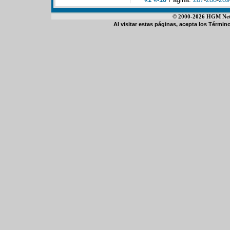
© 2000-2026 HGM Netwo
Al visitar estas páginas, acepta los
Término