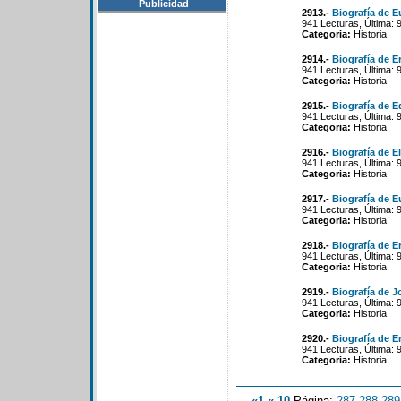
Publicidad
2913.-
Biografía de E
941 Lecturas, Última: 
Categoria:
Historia
2914.-
Biografía de E
941 Lecturas, Última: 
Categoria:
Historia
2915.-
Biografía de 
941 Lecturas, Última: 
Categoria:
Historia
2916.-
Biografía de 
941 Lecturas, Última: 
Categoria:
Historia
2917.-
Biografía de E
941 Lecturas, Última: 
Categoria:
Historia
2918.-
Biografía de E
941 Lecturas, Última: 
Categoria:
Historia
2919.-
Biografía de 
941 Lecturas, Última: 
Categoria:
Historia
2920.-
Biografía de En
941 Lecturas, Última: 
Categoria:
Historia
«1
«-10
Página:
287
-
288
-
289