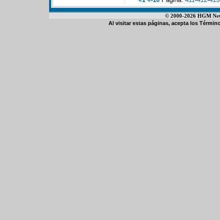
© 2000-2026 HGM Netwo
Al visitar estas páginas, acepta los
Término