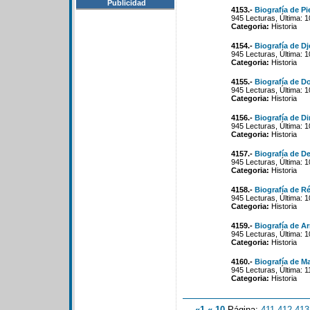
Publicidad
4153.-
Biografía de Pie
945 Lecturas, Última: 
Categoria:
Historia
4154.-
Biografía de D
945 Lecturas, Última: 
Categoria:
Historia
4155.-
Biografía de Do
945 Lecturas, Última: 
Categoria:
Historia
4156.-
Biografía de D
945 Lecturas, Última: 
Categoria:
Historia
4157.-
Biografía de D
945 Lecturas, Última: 
Categoria:
Historia
4158.-
Biografía de R
945 Lecturas, Última: 
Categoria:
Historia
4159.-
Biografía de A
945 Lecturas, Última: 
Categoria:
Historia
4160.-
Biografía de Ma
945 Lecturas, Última: 1
Categoria:
Historia
«1
«-10
Página:
411
-
412
-
413