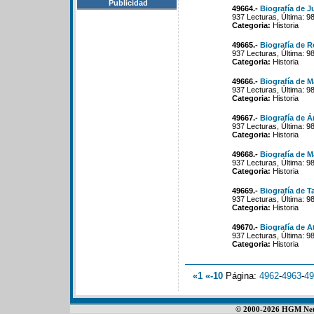
Publicidad
49664.-
Biografía de 
937 Lecturas, Última: 9
Categoria:
Historia
49665.-
Biografía de R
937 Lecturas, Última: 9
Categoria:
Historia
49666.-
Biografía de M
937 Lecturas, Última: 9
Categoria:
Historia
49667.-
Biografía de Á
937 Lecturas, Última: 9
Categoria:
Historia
49668.-
Biografía de 
937 Lecturas, Última: 9
Categoria:
Historia
49669.-
Biografía de T
937 Lecturas, Última: 9
Categoria:
Historia
49670.-
Biografía de A
937 Lecturas, Última: 9
Categoria:
Historia
«1
«-10
Página:
4962
-
4963
-
49
© 2000-2026 HGM Netwo